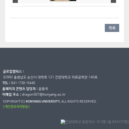
목록
글로컬캠퍼스 :
32992 충청남도 논산시 대학로 121 건양대학교 의료공학관 140호
TEL :
041-730-5440
홈페이지 콘텐츠 담당자 :
윤용국
이메일 주소 :
dragon307@konyang.ac.kr
COPYRIGHT(C)
KONYANG UNIVERSITY.
ALL RIGHTS RESERVED.
[ 개인정보처리방침 ]
방문자수: 912명 (총 824157명)