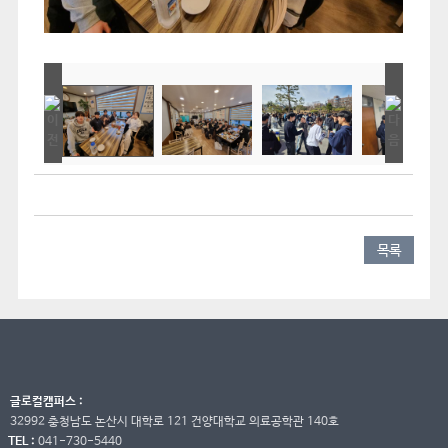
목록
글로컬캠퍼스 :
32992 충청남도 논산시 대학로 121 건양대학교 의료공학관 140호
TEL :
041-730-5440