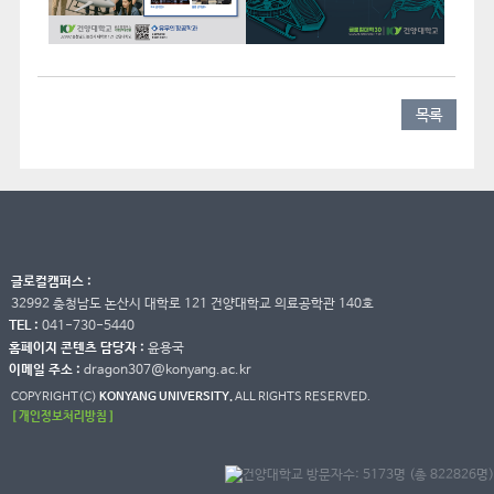
목록
글로컬캠퍼스 :
32992 충청남도 논산시 대학로 121 건양대학교 의료공학관 140호
TEL :
041-730-5440
홈페이지 콘텐츠 담당자 :
윤용국
이메일 주소 :
dragon307@konyang.ac.kr
COPYRIGHT(C)
KONYANG UNIVERSITY.
ALL RIGHTS RESERVED.
[ 개인정보처리방침 ]
방문자수: 5173명 (총 822826명)