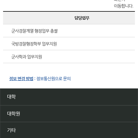
담당업무
군사경찰계열 행정업무 총괄
국방경찰행정학부 업무지원
군사학과 업무지원
정보 변경 방법
: 정보통신원으로 문의
대학
대학원
기타