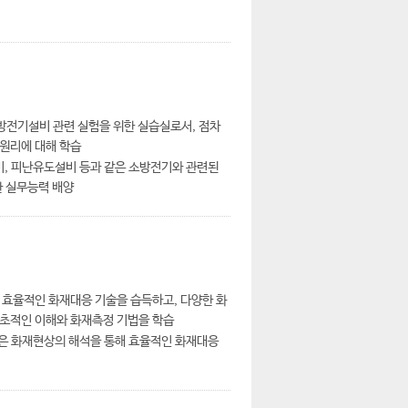
소방전기설비 관련 실험을 위한 실습실로서, 점차
원리에 대해 학습
비, 피난유도설비 등과 같은 소방전기와 관련된
한 실무능력 배양
 효율적인 화재대응 기술을 습득하고, 다양한 화
기초적인 이해와 화재측정 기법을 학습
 같은 화재현상의 해석을 통해 효율적인 화재대응