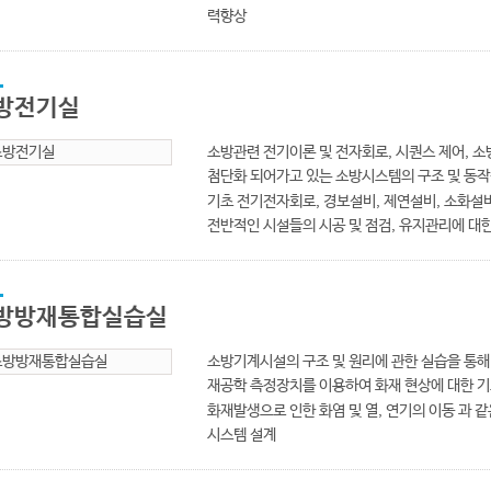
력향상
방전기실
소방관련 전기이론 및 전자회로, 시퀀스 제어, 
첨단화 되어가고 있는 소방시스템의 구조 및 동작
기초 전기전자회로, 경보설비, 제연설비, 소화설
전반적인 시설들의 시공 및 점검, 유지관리에 대
방방재통합실습실
소방기계시설의 구조 및 원리에 관한 실습을 통해
재공학 측정장치를 이용하여 화재 현상에 대한 
화재발생으로 인한 화염 및 열, 연기의 이동 과
시스템 설계