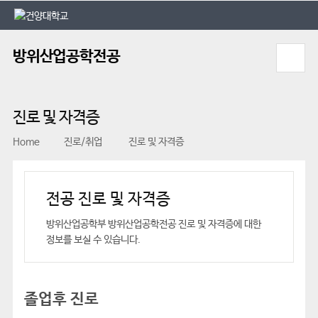
본문 바로가기
대메뉴 바로가기
방위산업공학전공
진로 및 자격증
Home
진로/취업
진로 및 자격증
전공 진로 및 자격증
방위산업공학부 방위산업공학전공 진로 및 자격증에 대한
정보를 보실 수 있습니다.
졸업후 진로