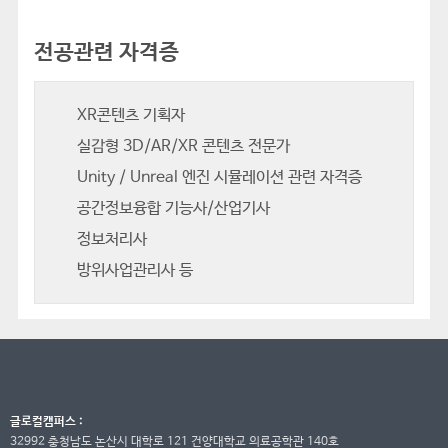
전공관련 자격증
XR콘텐츠 기획자
실감형 3D/AR/XR 콘텐츠 전문가
Unity / Unreal 엔진 시뮬레이션 관련 자격증
공간정보융합 기능사/산업기사
정보처리사
방위사업관리사 등
글로컬캠퍼스 :
32992 충청남도 논산시 대학로 121 건양대학교 의료공학관 140호