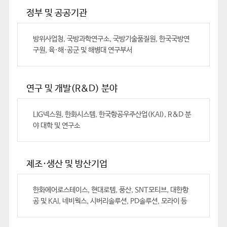
정부 및 공공기관
방위사업청, 국방과학연구소, 국방기술품질원, 한국국방연
구원, 육·해·공군 및 해병대 연구부서
연구 및 개발(R&D) 분야
LIG넥스원, 한화시스템, 한국항공우주산업(KAI), R&D 분
야 대학 및 연구소
제조·생산 및 방산기업
한화에어로스테이스, 현대로템, 풍산, SNT모티브, 대한항
공 및 KAI, 네비웍스, 시버리솔루션, PD솔루션, 모라이 등