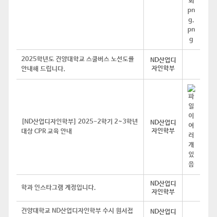
2025학년도 건양대학교 스쿨버스 노선도를
ND산업디
자인학부
안내해 드립니다.
[ND산업디자인학부] 2025-2학기 2~3학년
ND산업디
자인학부
대상 CPR 교육 안내
ND산업디
학과 인스타그램 계정입니다.
자인학부
건양대학교 ND산업디자인학부 수시 원서접
ND산업디