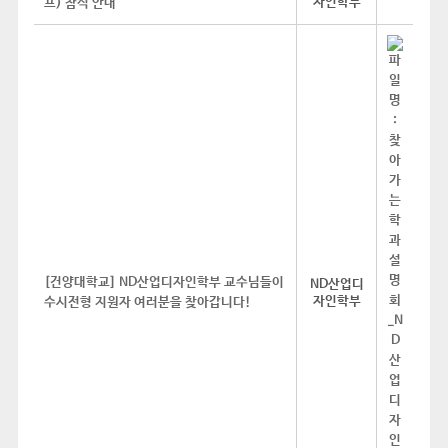
자인학부
프) 참석 안내
[건양대학교] ND산업디자인학부 교수님들이
ND산업디
자인학부
수시전형 지원자 여러분을 찾아갑니다!