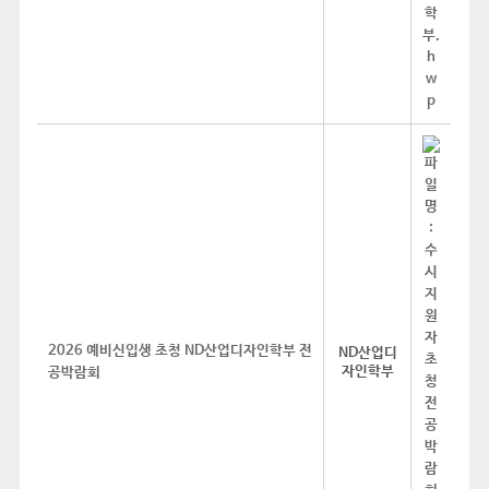
2026 예비신입생 초청 ND산업디자인학부 전
ND산업디
자인학부
공박람회