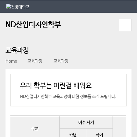
본문 바로가기
대메뉴 바로가기
ND산업디자인학부
교육과정
Home
교육과정
교육과정
우리 학부는 이런걸 배워요
ND산업디자인학부 교육과정에 대한 정보를 소개 드립니다.
이수 시기
구분
학년
학기