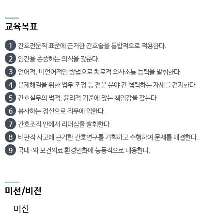
교육목표
1
간호전문직 표준에 근거한 간호술을 통합적으로 적용한다.
2
인간을 존중하는 의식을 갖춘다.
3
언어적, 비언어적인 방법으로 치료적 의사소통 능력을 발휘한다.
4
문제해결을 위한 업무 조정 등 전문 분야 간 협력하는 자세를 견지한다.
5
간호실무의 법적, 윤리적 기준에 맞는 책임감을 갖는다.
6
봉사하는 정신으로 직무에 임한다.
7
간호조직 안에서 리더십을 발휘한다.
8
비판적 사고에 근거한 간호연구를 기획하고 수행하여 문제를 해결한다.
9
국내·외 보건의료 환경변화에 능동적으로 대응한다.
미션/비전
미션