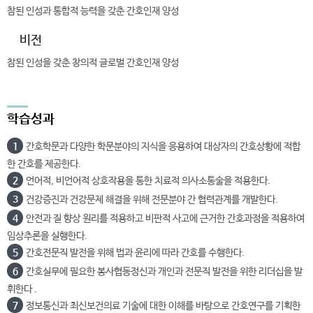
참된 인성과 통합적 능력을 갖춘 간호인재 양성
비전
참된 인성을 갖춘 창의적 글로벌 간호인재 양성
학습성과
1
간호학문과 다양한 학문분야의 지식을 응용하여 대상자의 간호상황에 적합
한 간호를 제공한다.
2
언어적, 비언어적 상호작용을 통한 치료적 의사소통술을 적용한다.
3
건강증진과 건강문제 해결을 위해 전문분야 간 협력관계를 개발한다.
4
안전과 질 향상 원리를 적용하고 비판적 사고에 근거한 간호과정을 적용하여
임상추론을 실행한다.
5
간호전문직 발전을 위해 법과 윤리에 따라 간호를 수행한다.
6
간호실무에 필요한 봉사협동정신과 개인과 전문직 발전을 위한 리더십을 발
휘한다 .
7
정보통신과 최신보건의료 기술에 대한 이해를 바탕으로 간호연구를 기획한