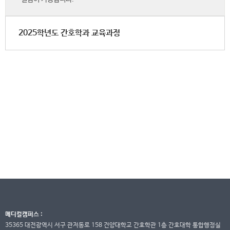
2025학년도 간호학과 교육과정
메디컬캠퍼스 :
35365 대전광역시 서구 관저동로 158 건양대학교 간호학관 1층 간호대학 통합행정실