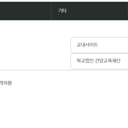
기타
교내사이트
학교법인 건양교육재단
원격지원