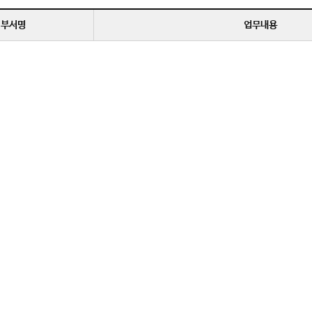
부서명
업무내용