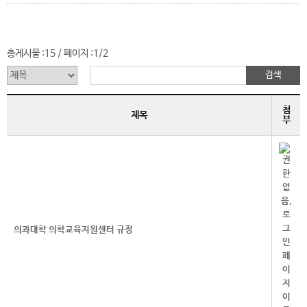
총게시물 :
15
페이지 :
1/2
/
첨
제목
부
의과대학 의학교육지원센터 규정