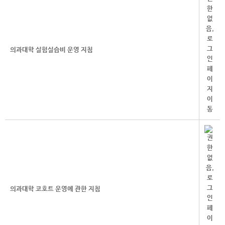
의과대학 실험실습비 운영 지침
의과대학 코호트 운영에 관한 지침