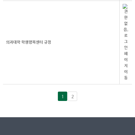
의과대학 학생행복센터 규정
1
2