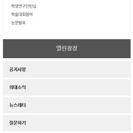
학생연구인턴십
학술대회참여
논문발표
열린광장
공지사항
의대소식
뉴스레터
질문하기