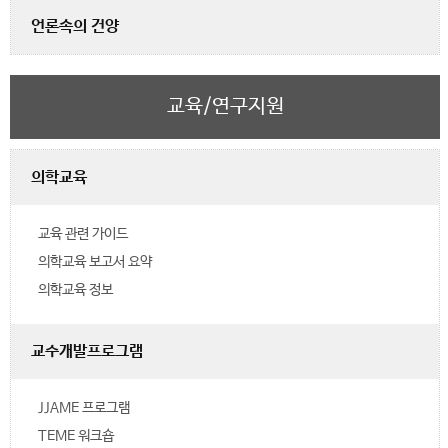
언론속의 건양
교육/연구지원
의학교육
교육 관련 가이드
의학교육 보고서 요약
의학교육 정보
교수개발프로그램
JJAME 프로그램
TEME 워크숍