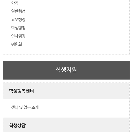
학칙
일반행정
교무행정
학생행정
인사행정
위원회
학생지원
학생행복센터
센터 및 업무 소개
학생상담