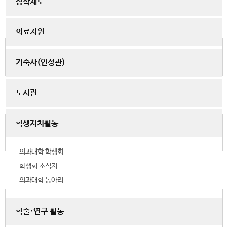
장학제도
의료지원
기숙사(인성관)
도서관
학생자치활동
의과대학 학생회
학생회 소식지
의과대학 동아리
학술·연구 활동