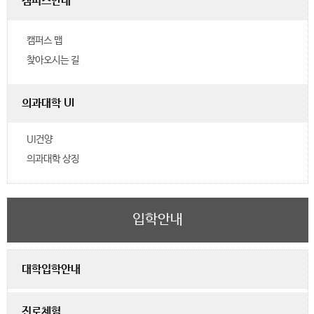
캠퍼스안내
캠퍼스 맵
찾아오시는 길
의과대학 UI
UI건양
의과대학 상징
입학안내
대학입학안내
진로체험