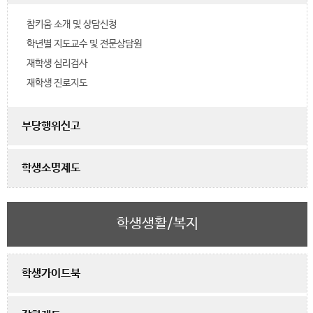
참키움 소개 및 상담신청
학년별 지도교수 및 전문상담원
재학생 심리검사
재학생 진로지도
부당행위신고
학생소명제도
학생생활/복지
학생가이드북