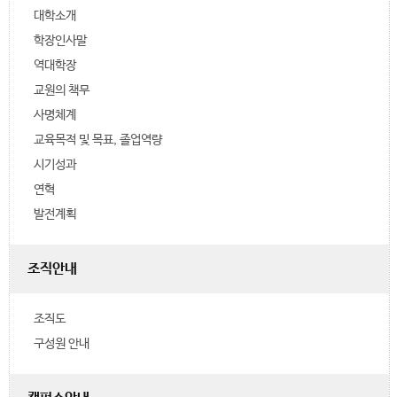
대학소개
학장인사말
역대학장
교원의 책무
사명체계
교육목적 및 목표, 졸업역량
시기성과
연혁
발전계획
조직안내
조직도
구성원 안내