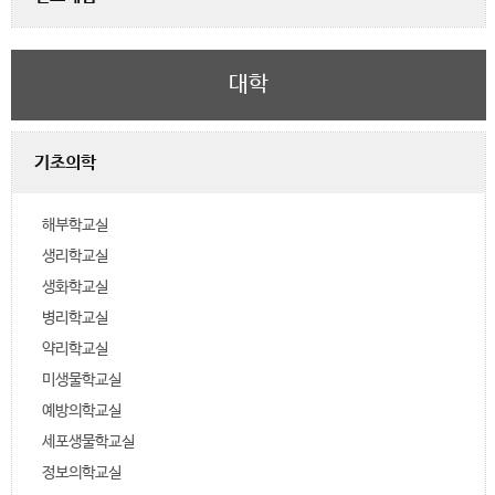
대학
기초의학
해부학교실
생리학교실
생화학교실
병리학교실
약리학교실
미생물학교실
예방의학교실
세포생물학교실
정보의학교실