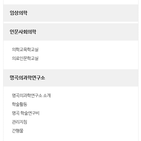
임상의학
인문사회의학
의학교육학교실
의료인문학교실
명곡의과학연구소
명곡의과학연구소 소개
학술활동
명곡 학술연구비
관리지침
간행물