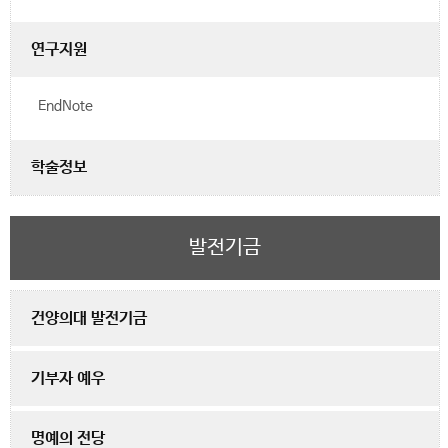
연구지원
EndNote
학술정보
발전기금
건양의대 발전기금
기부자 예우
명예의 전당