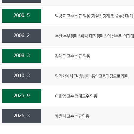
2000. 5
박창교 교수 신규 임용(자율신경계 및 중추신경계 
2006. 2
논산 본부캠퍼스에서 대전캠퍼스의 신축된 의과대
2008. 3
강재구 교수 신규 임용
2010. 3
약리학에서 ‘질병방어’ 통합교육과정으로 개편
2025. 9
이회영 교수 명예교수 임용
2026. 3
채윤지 교수 신규임용