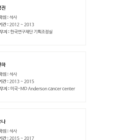
정진
학위 :
석사
기간 :
2012 ~ 2013
무지 :
한국연구재단 기획조정실
민하
학위 :
석사
기간 :
2013 ~ 2015
무지 :
미국-MD Anderson cancer center
유나
학위 :
석사
기간 :
2015 ~ 2017