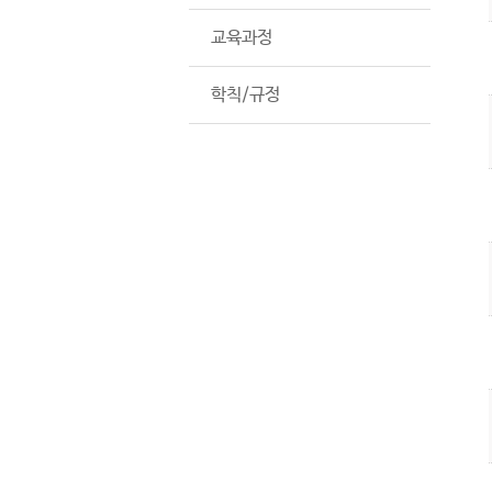
교육과정
학칙/규정