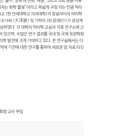
, 흡수, 생체 내 변화, 배설, 그리고 치료 등을 비롯
미치는 화학 물질”이라고 폭넓게 규정 되는 만큼 약리
학교 (현 연세대학교 의과대학)의 창설자이자 약리학
본인 오오사와 (大澤勝) 및 기하라 (杉原德行)가 경성제
성하였다. 각 대학의 약리학 교실과 각종 연구소에 근
 있으며, 수많은 연구 결과를 국내 및 국제 유관학회
리학 발전에 크게 기여하고 있다. 본 연구실에서는 다
 억제 기전에 대한 연구를 통하여 새로운 암 치료 타깃
회영 교수 부임