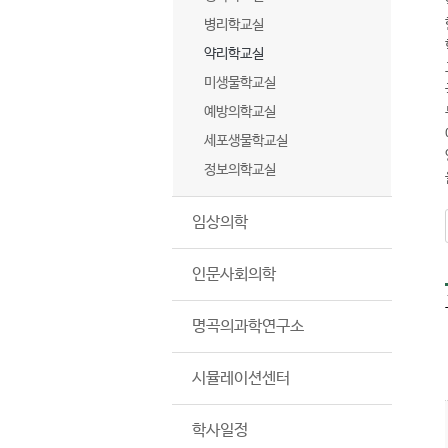
병리학교실
약리학교실
미생물학교실
예방의학교실
세포생물학교실
정보의학교실
임상의학
인문사회의학
명곡의과학연구소
시뮬레이션센터
학사일정