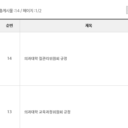
총게시물 :
14
페이지 :
1/2
/
순번
제목
14
의과대학 질관리위원회 규정
13
의과대학 교육과정위원회 규정