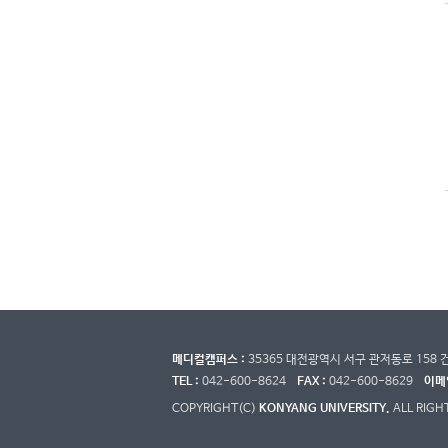
메디컬캠퍼스 :
35365 대전광역시 서구 관저동로 15
TEL :
042-600-8624
FAX :
042-600-8629
이메일
COPYRIGHT(C)
KONYANG UNIVERSITY.
ALL RIGH