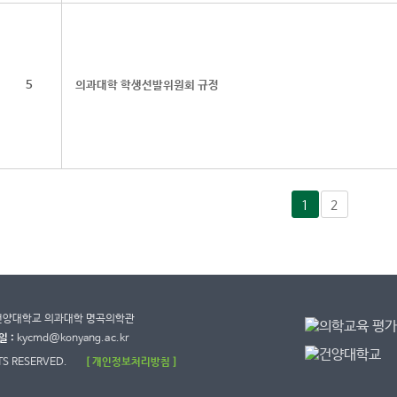
5
의과대학 학생선발위원회 규정
1
2
8 건양대학교 의과대학 명곡의학관
 :
kycmd@konyang.ac.kr
TS RESERVED.
[ 개인정보처리방침 ]