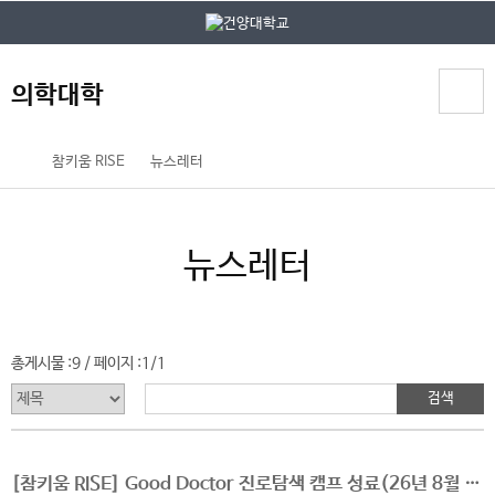
본문 바로가기
대메뉴 바로가기
의학대학
홈
참키움 RISE
뉴스레터
페
이
지
뉴스레터
메
뉴
경
로
총게시물 :
9
페이지 :
1/1
/
[참키움 RISE] Good Doctor 진로탐색 캠프 성료(26년 8월 1일부)